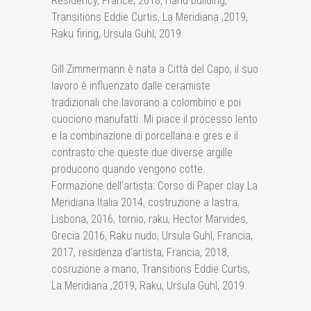
Residency, France, 2018, Hand building,
Transitions Eddie Curtis, La Meridiana ,2019,
Raku firing, Ursula Guhl, 2019.
Gill Zimmermann è nata a Città del Capo, il suo
lavoro è influenzato dalle ceramiste
tradizionali che lavorano a colombino e poi
cuociono manufatti. Mi piace il processo lento
e la combinazione di porcellana e gres e il
contrasto che queste due diverse argille
producono quando vengono cotte.
Formazione dell’artista: Corso di Paper clay La
Meridiana Italia 2014, costruzione a lastra,
Lisbona, 2016, tornio, raku, Hector Marvides,
Grecia 2016, Raku nudo, Ursula Guhl, Francia,
2017, residenza d’artista, Francia, 2018,
cosruzione a mano, Transitions Eddie Curtis,
La Meridiana ,2019, Raku, Ursula Guhl, 2019.