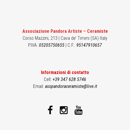
Associazione Pandora Artiste – Ceramiste
Corso Mazzini, 213 | Cava de’ Tirreni (SA) Italy
P.IVA:
05205750655
| C.F.:
95147910657
Informazioni di contatto
Cell:
+39 347 628 5746
Email:
asspandoraceramiste@live.it