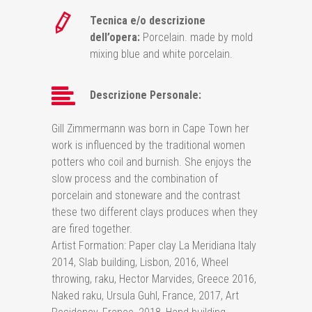
Tecnica e/o descrizione
dell’opera:
Porcelain. made by mold
mixing blue and white porcelain.
Descrizione Personale:
Gill Zimmermann was born in Cape Town her
work is influenced by the traditional women
potters who coil and burnish. She enjoys the
slow process and the combination of
porcelain and stoneware and the contrast
these two different clays produces when they
are fired together.
Artist Formation: Paper clay La Meridiana Italy
2014, Slab building, Lisbon, 2016, Wheel
throwing, raku, Hector Marvides, Greece 2016,
Naked raku, Ursula Guhl, France, 2017, Art