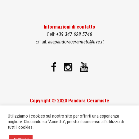
Informazioni di contatto
Cell:
+39 347 628 5746
Email:
asspandoraceramiste@live.it
Copyright © 2020 Pandora Ceramiste
Theme developed by
Studio17
&
ElectroInfo
Utilizziamo i cookies sul nostro sito per offrirti una esperienza
migliore. Cliccando su “Accetto”, presto il consenso all'utilizzo di
tutti i cookies .