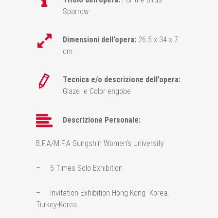
Sparrow
Dimensioni dell’opera:
26.5 x 34 x 7
cm
Tecnica e/o descrizione dell’opera:
Glaze e Color engobe
Descrizione Personale:
B.F.A/M.F.A Sungshin Women’s University
– 5 Times Solo Exhibition
– Invitation Exhibition Hong Kong- Korea,
Turkey-Korea