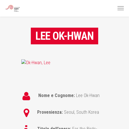
LEE OK-HWAN
Nome e Cognome:
Lee Ok-Hwan
Provenienza:
Seoul, South Korea
Titolo dell’opera:
For the Birds-