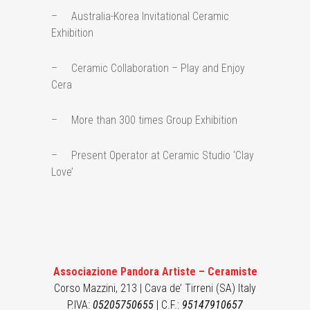
– Australia-Korea Invitational Ceramic
Exhibition
– Ceramic Collaboration – Play and Enjoy
Cera
– More than 300 times Group Exhibition
– Present Operator at Ceramic Studio ‘Clay
Love’
Associazione Pandora Artiste – Ceramiste
Corso Mazzini, 213 | Cava de’ Tirreni (SA) Italy
P.IVA:
05205750655
| C.F.:
95147910657