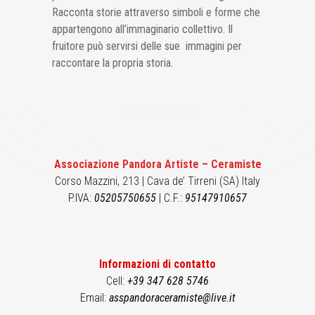
Racconta storie attraverso simboli e forme che
appartengono all’immaginario collettivo. Il
fruitore può servirsi delle sue immagini per
raccontare la propria storia.
Associazione Pandora Artiste – Ceramiste
Corso Mazzini, 213 | Cava de’ Tirreni (SA) Italy
P.IVA:
05205750655
| C.F.:
95147910657
Informazioni di contatto
Cell:
+39 347 628 5746
Email:
asspandoraceramiste@live.it