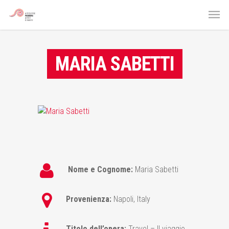
MARIA SABETTI
Nome e Cognome:
Maria Sabetti
Provenienza:
Napoli, Italy
Titolo dell’opera:
Travel – Il viaggio