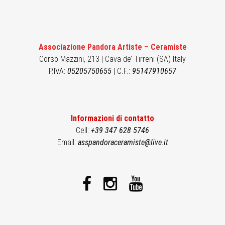
Associazione Pandora Artiste – Ceramiste
Corso Mazzini, 213 | Cava de’ Tirreni (SA) Italy
P.IVA:
05205750655
| C.F.:
95147910657
Informazioni di contatto
Cell:
+39 347 628 5746
Email:
asspandoraceramiste@live.it