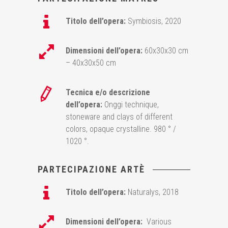
Titolo dell’opera:
Symbiosis, 2020
Dimensioni dell’opera:
60x30x30 cm
– 40x30x50 cm
Tecnica e/o descrizione
dell’opera:
Onggi technique,
stoneware and clays of different
colors, opaque crystalline. 980 ° /
1020 °.
PARTECIPAZIONE ARTÈ
Titolo dell’opera:
Naturalys, 2018
Dimensioni dell’opera:
Various