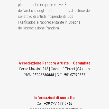
plastiche che in quelle visive. È membro
dell’archivio degli artisti asturiani, direttrice del
collettivo di artisti indipendenti. Los
Purificados e rappresentante in Spagna
dell’associazione Pandora.
Associazione Pandora Artiste – Ceramiste
Corso Mazzini, 213 | Cava de’ Tirreni (SA) Italy
P.IVA:
05205750655
| C.F.:
95147910657
Informazioni di contatto
Cell:
+39 347 628 5746