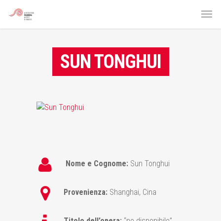
SUN TONGHUI
Nome e Cognome:
Sun Tonghui
Provenienza:
Shanghai, Cina
Titolo dell’opera:
“no disponibile”